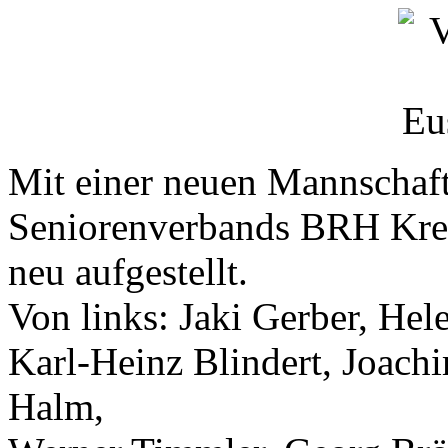
Mit einer neuen Mannschaft 
Seniorenverbands BRH Krei
neu aufgestellt.
Von links: Jaki Gerber, He
Karl-Heinz Blindert, Joach
Halm,