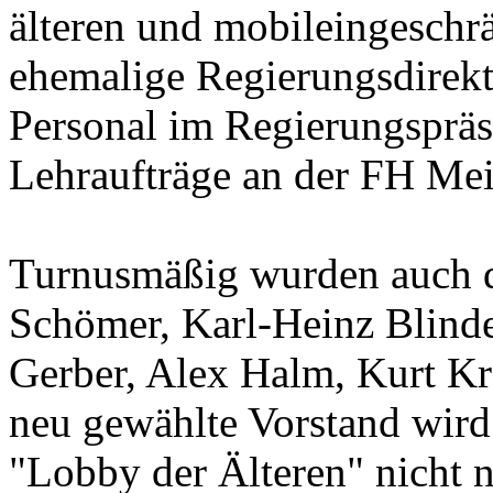
älteren und mobileingeschr
ehemalige Regierungsdirekto
Personal im Regierungsprä
Lehraufträge an der FH Me
Turnusmäßig wurden auch d
Schömer, Karl-Heinz Blinde
Gerber, Alex Halm, Kurt K
neu gewählte Vorstand wird 
"Lobby der Älteren" nicht n