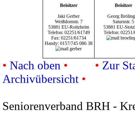
Beisitzer
Beisitzer
Jaki Gerber
Georg Brölin
Weißdornstr. 7
Saturnstr. 5
53881 EU-Roitzheim
53881 EU-Stotz
Telefon: 02251/61749
Telefon: 02251/
Fax: 02251/61734
Handy: 0157/745 086 38
•
Nach oben
•
•
Zur Sta
Archivübersicht
•
Seniorenverband BRH - Kre