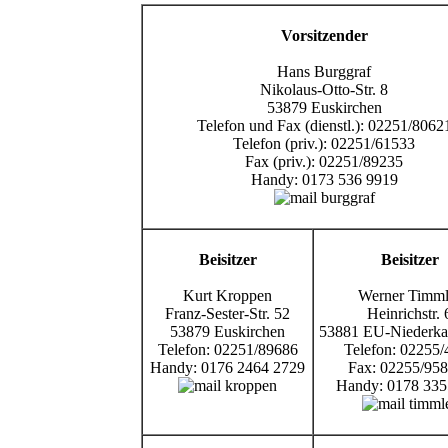
Vorsitzender
Hans Burggraf
Nikolaus-Otto-Str. 8
53879 Euskirchen
Telefon und Fax (dienstl.): 02251/8062
Telefon (priv.): 02251/61533
Fax (priv.): 02251/89235
Handy: 0173 536 9919
Beisitzer
Beisitzer
Kurt Kroppen
Werner Timml
Franz-Sester-Str. 52
Heinrichstr. 
53879 Euskirchen
53881 EU-Niederka
Telefon: 02251/89686
Telefon: 02255/
Handy: 0176 2464 2729
Fax: 02255/95
Handy: 0178 335