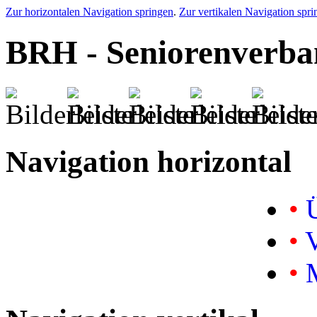
Zur horizontalen Navigation springen
.
Zur vertikalen Navigation spri
BRH - Seniorenverba
Navigation horizontal
•
Ü
•
V
•
M