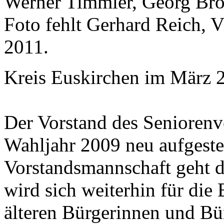
Werner Timmler, Georg Brö
Foto fehlt Gerhard Reich, V
2011.
Kreis Euskirchen im März 
Der Vorstand des Senioren
Wahljahr 2009 neu aufgestel
Vorstandsmannschaft geht d
wird sich weiterhin für die 
älteren Bürgerinnen und Bür