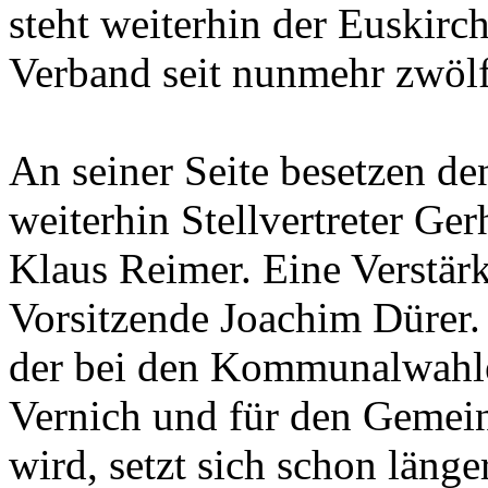
steht weiterhin der Euskirc
Verband seit nunmehr zwölf
An seiner Seite besetzen d
weiterhin Stellvertreter Ge
Klaus Reimer. Eine Verstärk
Vorsitzende Joachim Dürer.
der bei den Kommunalwahle
Vernich und für den Gemein
wird, setzt sich schon läng